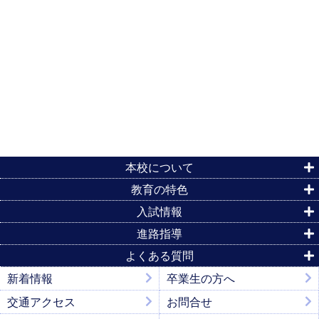
本校について
教育の特色
入試情報
進路指導
よくある質問
新着情報
卒業生の方へ
交通アクセス
お問合せ