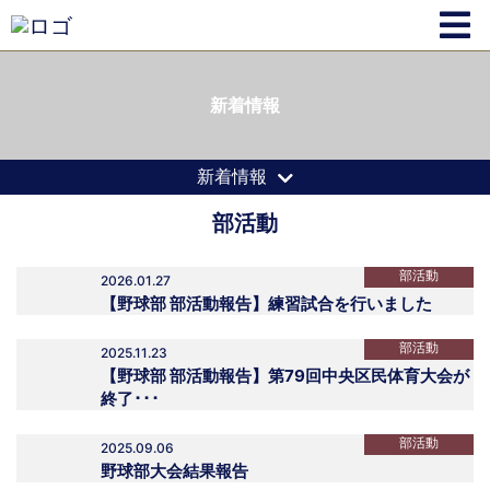
新着情報
新着情報
部活動
部活動
2026.01.27
【野球部 部活動報告】練習試合を行いました
部活動
2025.11.23
【野球部 部活動報告】第79回中央区民体育大会が
終了･･･
部活動
2025.09.06
野球部大会結果報告