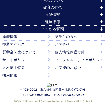
教育の特色
入試情報
進路指導
よくある質問
新着情報
卒業生の方へ
交通アクセス
お問合せ
奨学金制度について
個人情報保護方針
サイトポリシー
ソーシャルメディアポリシー
大村博士特集
ご支援のお願い
採用情報
〒103-0002 東京都中央区日本橋馬喰町2-7-6
TEL：03-3662-2507 FAX：03-3662-2506
©︎Kaichi Nihonbashi Gakuen Junior and Senior High School