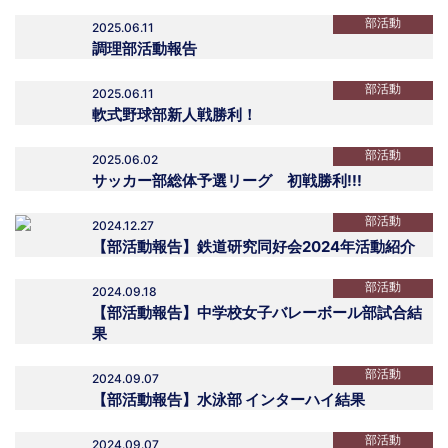
部活動
2025.06.11
調理部活動報告
部活動
2025.06.11
軟式野球部新人戦勝利！
部活動
2025.06.02
サッカー部総体予選リーグ 初戦勝利!!!
部活動
2024.12.27
【部活動報告】鉄道研究同好会2024年活動紹介
部活動
2024.09.18
【部活動報告】中学校女子バレーボール部試合結
果
部活動
2024.09.07
【部活動報告】水泳部 インターハイ結果
部活動
2024.09.07