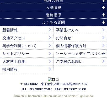
入試情報
進路指導
よくある質問
新着情報
卒業生の方へ
交通アクセス
お問合せ
奨学金制度について
個人情報保護方針
サイトポリシー
ソーシャルメディアポリシー
大村博士特集
ご支援のお願い
採用情報
〒103-0002 東京都中央区日本橋馬喰町2-7-6
TEL：03-3662-2507 FAX：03-3662-2506
©︎Kaichi Nihonbashi Gakuen Junior and Senior High School