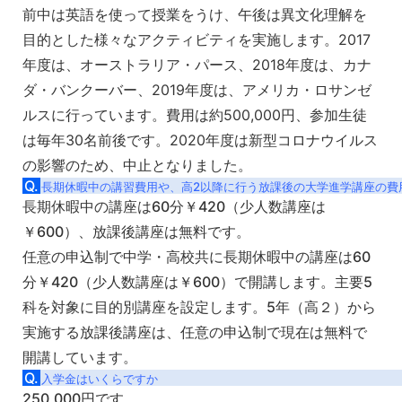
前中は英語を使って授業をうけ、午後は異文化理解を
目的とした様々なアクティビティを実施します。2017
年度は、オーストラリア・パース、2018年度は、カナ
ダ・バンクーバー、2019年度は、アメリカ・ロサンゼ
ルスに行っています。費用は約500,000円、参加生徒
は毎年30名前後です。2020年度は新型コロナウイルス
の影響のため、中止となりました。
Q.
長期休暇中の講習費用や、高2以降に行う放課後の大学進学講座の費
長期休暇中の講座は60分￥420（少人数講座は
￥600）、放課後講座は無料です。
任意の申込制で中学・高校共に長期休暇中の講座は60
分￥420（少人数講座は￥600）で開講します。主要5
科を対象に目的別講座を設定します。5年（高２）から
実施する放課後講座は、任意の申込制で現在は無料で
開講しています。
Q.
入学金はいくらですか
250,000円です。