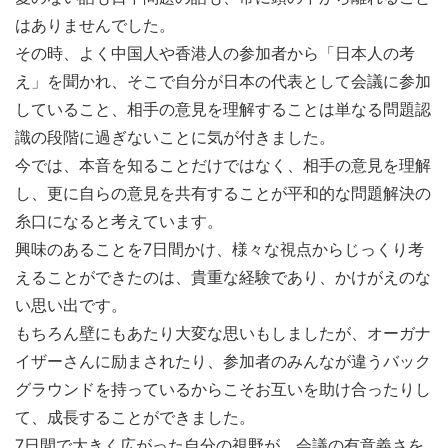
はありませんでした。
その時、よく中国人や香港人の参加者から「日本人の考
え」を聞かれ、そこで自分が日本の代表として会議に参加
していること、相手の意見を理解することは単なる問題認
識の段階に過ぎないことに気が付きました。
今では、本音を知ることだけではなく、相手の意見を理解
し、更に自らの意見を共有することが平和的な問題解決の
糸口になると考えています。
興味のあることを7日間かけ、様々な視点からじっくり考
えることができたのは、貴重な経験であり、かけがえのな
い思い出です。
もちろん壁にもあたり大変な思いもしましたが、オーガナ
イザーさんに励まされたり、参加者のみんなが違うバック
グラウンドを持っているからこそお互いを助け合ったりし
て、成長することができました。
7日間で大きく広がった自分の視野が、会議の有意義さを