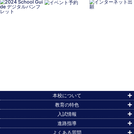
本校について
教育の特色
入試情報
進路指導
よくある質問