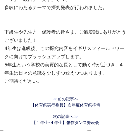
多岐にわたるテーマで探究発表が行われました。
下級生や先生方、保護者の皆さま、ご観覧誠にありがとう
ございました！
4年生は進級後、この探究内容をイギリスフィールドワー
クに向けてブラッシュアップします。
5年生という学校の実質的な長として動く時が近づき、4
年生は日々の意識を少しずつ変えつつあります。
ご期待ください。
前の記事へ
≪
【体育祭実行委員】次年度体育祭準備
次の記事へ
≫
【１年生-４年生】創作ダンス発表会