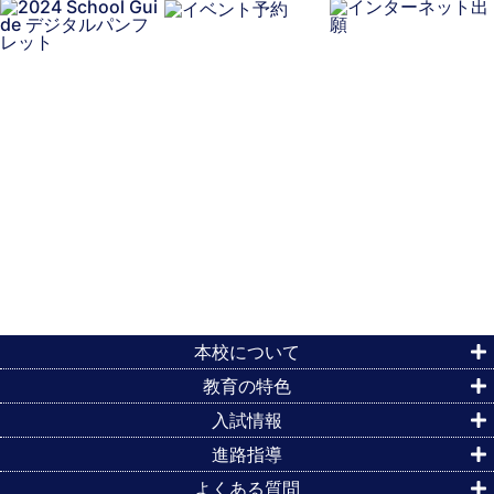
本校について
教育の特色
入試情報
進路指導
よくある質問