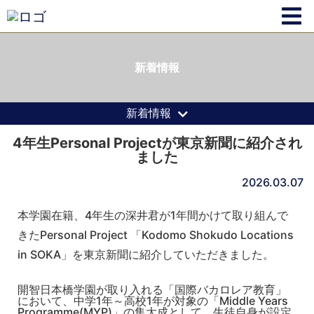
新着情報
新着情報
4年生Personal Projectが東京新聞に紹介され
ました
2026.03.07
本学園在籍、4年生の深井君が1年間かけて取り組んで
きたPersonal Project 「Kodomo Shokudo Locations
in SOKA」を東京新聞に紹介していただきました。
開智日本橋学園が取り入れる「国際バカロレア教育」
において、中学1年～高校1年が対象の「Middle Years
Programme(MYP)」の集大成として、生徒自身が設定