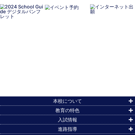
本校について
教育の特色
入試情報
進路指導