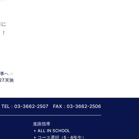
月に
！！
事へ
≫
27.実施
TEL：03-3662-2507 FAX：03-3662-2506
進路指導
ALL IN SCHOOL
コース選択（5・6年生）