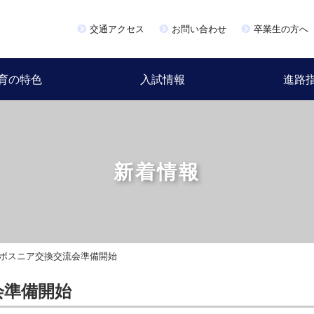
交通アクセス
お問い合わせ
卒業生の方へ
育の特色
入試情報
進路
新着情報
度ボスニア交換交流会準備開始
会準備開始