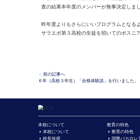
査の結果本年度のメンバーが無事決定しま
昨年度よりもさらにいいプログラムとなる
サラエボ第３高校の生徒を招いてのボスニ
前の記事へ
≪
６年（高校３年生）「合格体験談」を行いました。
本校について
教育の特色
本校について
教育の特色
校長挨拶
国際バカロレ