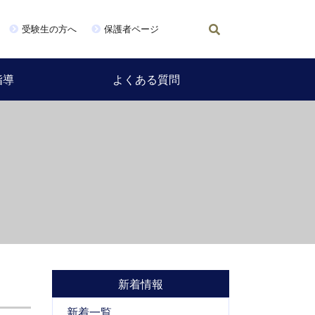
受験生の方へ
保護者ページ
指導
よくある質問
新着情報
新着一覧