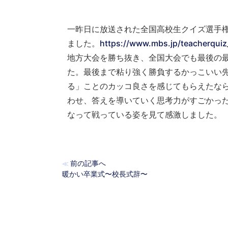
一昨日に放送された全国高校生クイズ選手
ました。
https://www.mbs.jp/teacherqui
地方大会を勝ち抜き、全国大会でも最後の
た。最後まで粘り強く勝負するかっこいい
る」ことのカッコ良さを感じてもらえたな
わせ、答えを導いていく思考力がすごかっ
なって戦っている姿を見て感激しました。
前の記事へ
≪
暖かい卒業式〜校長式辞〜