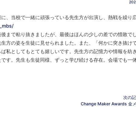
202
権に、当校で一緒に頑張っている先生方が出演し、熱戦を繰り
z_mbs/
最後まで粘り抜きましたが、最後はほんの少しの差での惜敗で
先生方の姿を生徒に見せられました。また、「何かに突き抜け
らば私としてもとても嬉しいです。先生方の記憶力や情報を紡
たです。先生も生徒同様、ずっと学び続ける存在。会場でも一
次の記
Change Maker Awards 