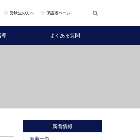
受験生の方へ
保護者ページ
指導
よくある質問
新着情報
新着一覧