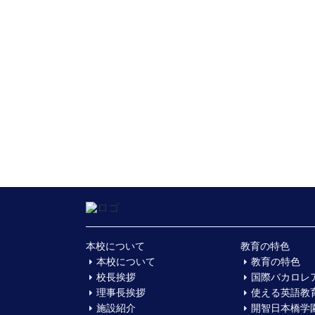
本校について
教育の特色
本校について
教育の特色
校長挨拶
国際バカロレ
理事長挨拶
使える英語教
施設紹介
開智日本橋学園