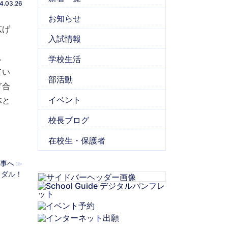
4.03.26
お知らせ
広げ
入試情報
し
学校生活
てい
部活動
ぎ合
イベント
体と
校長ブログ
在校生・保護者
事へ
≫
金メダル！