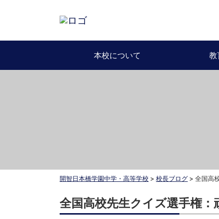
本校について
教
開智日本橋学園中学・高等学校
>
校長ブログ
>
全国高
全国高校先生クイズ選手権：