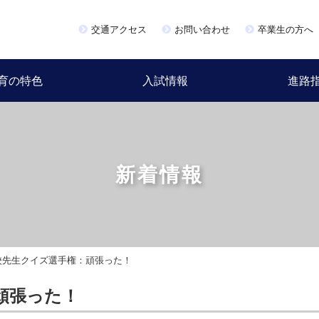
交通アクセス
お問い合わせ
卒業生の方へ
育の特色
入試情報
進路
新着情報
校先生クイズ選手権：頑張った！
頑張った！