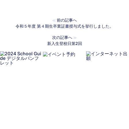
前の記事へ
≪
令和５年度 第４期生卒業証書授与式を挙行しました。
次の記事へ
≫
新入生登校日第2回