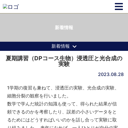
新着情報
新着情報
夏期講習（DPコース生物）浸透圧と光合成の
実験
2023.08.28
1学期の復習も兼ねて、浸透圧の実験、光合成の実験、
細胞分裂の観察を行いました。
数学で学んだ統計の知識も使って、得られた結果が信
頼できるのかを考察したり、誤差の小さいデータをと
るためにはどうすればいいのかを話し合って実験に取
り組みました。 来年になれば、一人ひとりが自分の実