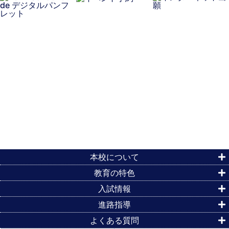
本校について
教育の特色
入試情報
進路指導
よくある質問