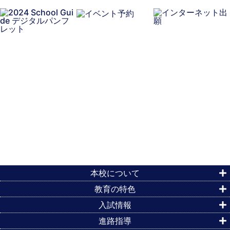
本校について
教育の特色
入試情報
進路指導