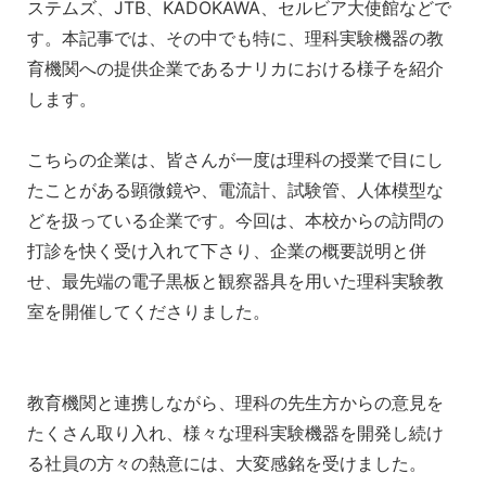
ステムズ、JTB、KADOKAWA、セルビア大使館などで
す。本記事では、その中でも特に、理科実験機器の教
育機関への提供企業であるナリカにおける様子を紹介
します。
こちらの企業は、皆さんが一度は理科の授業で目にし
たことがある顕微鏡や、電流計、試験管、人体模型な
どを扱っている企業です。今回は、本校からの訪問の
打診を快く受け入れて下さり、企業の概要説明と併
せ、最先端の電子黒板と観察器具を用いた理科実験教
室を開催してくださりました。
教育機関と連携しながら、理科の先生方からの意見を
たくさん取り入れ、様々な理科実験機器を開発し続け
る社員の方々の熱意には、大変感銘を受けました。