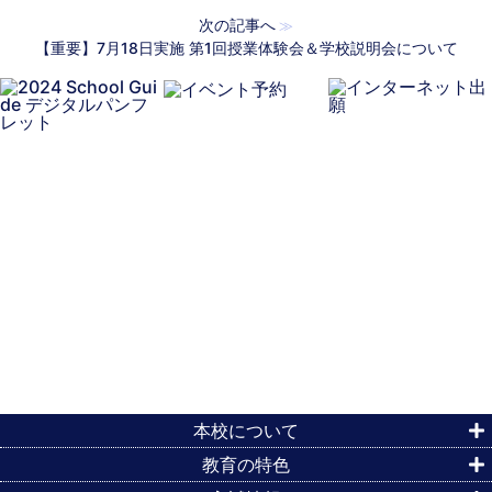
次の記事へ
≫
【重要】7月18日実施 第1回授業体験会＆学校説明会について
本校について
教育の特色