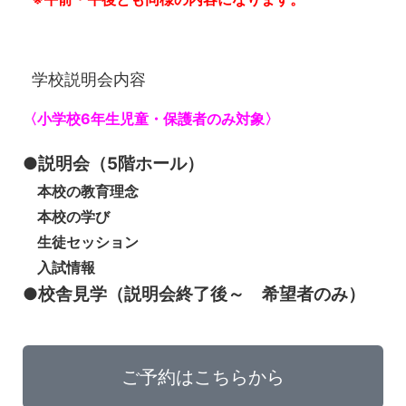
学校説明会内容
〈小学校6年生児童・保護者のみ対象〉
●説明会（5階ホール）
本校の教育理念
本校の学び
生徒セッション
入試情報
●校舎見学（説明会終了後～ 希望者のみ）
ご予約はこちらから