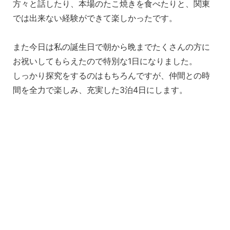
方々と話したり、本場のたこ焼きを食べたりと、関東
では出来ない経験ができて楽しかったです。
また今日は私の誕生日で朝から晩までたくさんの方に
お祝いしてもらえたので特別な1日になりました。
しっかり探究をするのはもちろんですが、仲間との時
間を全力で楽しみ、充実した3泊4日にしま
す。