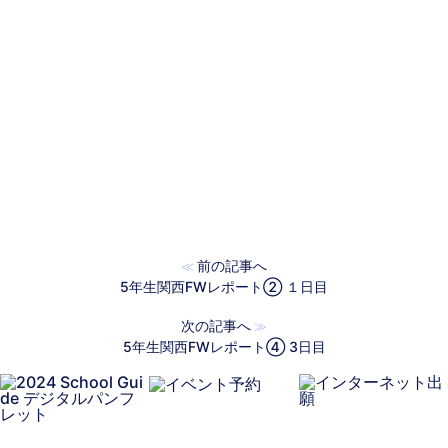
前の記事へ
≪
5年生関西FWレポート② １日目
次の記事へ
≫
5年生関西FWレポート④ 3日目