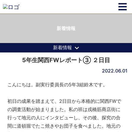
新着情報
新着情報
5年生関西FWレポート③ ２日目
2022.06.01
こんにちは。副実行委員長の5年3組鈴木です。
初日の成果を踏まえて、2日目から本格的に関西FWで
の調査活動が始まりました。私の班は戎橋筋商店街に
行って地元の人にインタビューし、その後、探究の合
間に道頓堀でたこ焼きやお団子を食べました。地元の