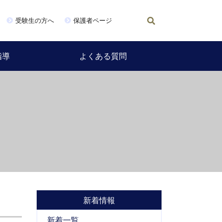
受験生の方へ
保護者ページ
指導
よくある質問
新着情報
新着一覧