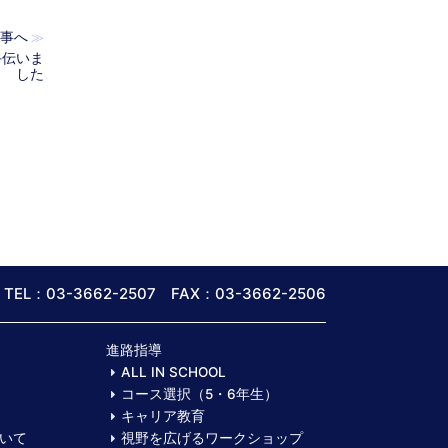
事へ
≫
手伝いま
した
TEL：03-3662-2507 FAX：03-3662-2506
進路指導
ALL IN SCHOOL
コース選択（5・6年生）
キャリア教育
いて
視野を広げるワークショップ