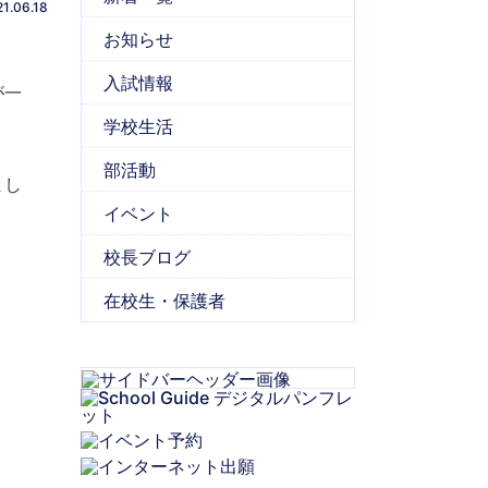
1.06.18
お知らせ
入試情報
が一
学校生活
部活動
まし
イベント
校長ブログ
在校生・保護者