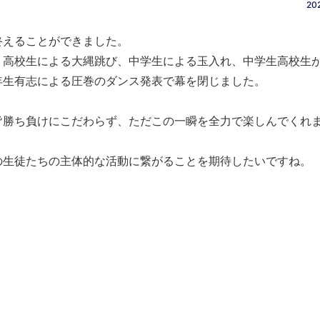
202
えることができました。
高校生による大縄跳び、中学生による玉入れ、中学生高校生
年生有志による圧巻のダンス発表で幕を閉じました。
皆勝ち負けにこだわらず、ただこの一瞬を全力で楽しんでくれ
生徒たちの主体的な活動に繋がることを期待したいですね。