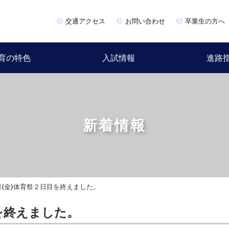
交通アクセス
お問い合わせ
卒業生の方へ
育の特色
入試情報
進路
新着情報
(金)体育祭２日目を終えました。
を終えました。