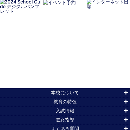
本校について
教育の特色
入試情報
進路指導
よくある質問