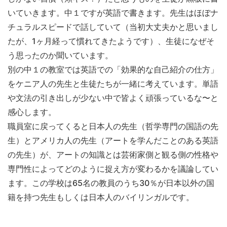
いていきます。中１ですが英語で書きます。先生はほぼナ
チュラルスピードで話していて（当初大丈夫かと思いまし
たが、1ヶ月経って慣れてきたようです）、生徒になぜそ
う思ったのか聞いています。
別の中１の教室では英語での「効果的な自己紹介の仕方」
をケニア人の先生と生徒たちが一緒に考えています。単語
や文法の引き出しが少ない中で皆よく頑張っているな〜と
感心します。
職員室に戻ってくると日本人の先生（哲学専門の国語の先
生）とアメリカ人の先生（アートを学んだことのある英語
の先生）が、アートの知識とは芸術家側と観る側の性格や
専門性によってどのように捉え方が変わるかを議論してい
ます。この学校は65名の教員のうち30％が日本以外の国
籍を持つ先生もしくは日本人のバイリンガルです。