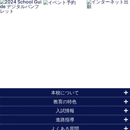
本校について
教育の特色
入試情報
進路指導
よくある質問