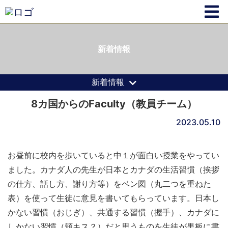
新着情報
新着情報
8カ国からのFaculty（教員チーム）
2023.05.10
お昼前に校内を歩いていると中１が面白い授業をやってい
ました。カナダ人の先生が日本とカナダの生活習慣（挨拶
の仕方、話し方、謝り方等）をベン図（丸二つを重ねた
表）を使って生徒に意見を書いてもらっています。日本し
かない習慣（おじぎ）、共通する習慣（握手）、カナダに
しかない習慣（頬キス？）だと思うものを生徒が黒板に書