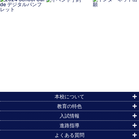
本校について
教育の特色
入試情報
進路指導
よくある質問