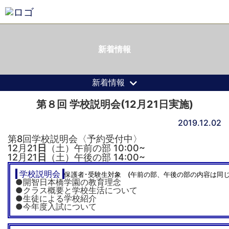
新着情報
新着情報
第８回 学校説明会(12月21日実施)
2019.12.02
第8回学校説明会〈予約受付中〉
12月21
日
（土）午前の部 10:00~
12月21
日
（土）午後の部 14:00~
学校説明会
保護者･受験生対象 (午前の部、午後の部の内容は同じ
●開智日本橋学園の教育理念
●クラス概要と学校生活について
●生徒による学校紹介
●今年度入試について