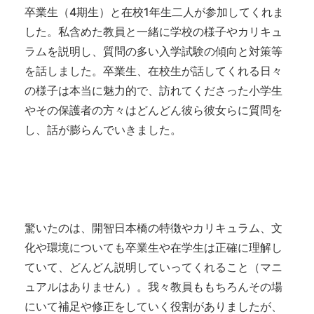
卒業生（4期生）と在校1年生二人が参加してくれま
した。私含めた教員と一緒に学校の様子やカリキュ
ラムを説明し、質問の多い入学試験の傾向と対策等
を話しました。卒業生、在校生が話してくれる日々
の様子は本当に魅力的で、訪れてくださった小学生
やその保護者の方々はどんどん彼ら彼女らに質問を
し、話が膨らんでいきました。
驚いたのは、開智日本橋の特徴やカリキュラム、文
化や環境についても卒業生や在学生は正確に理解し
ていて、どんどん説明していってくれること（マニ
ュアルはありません）。我々教員ももちろんその場
にいて補足や修正をしていく役割がありましたが、