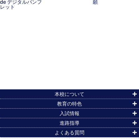
本校について
教育の特色
入試情報
進路指導
よくある質問