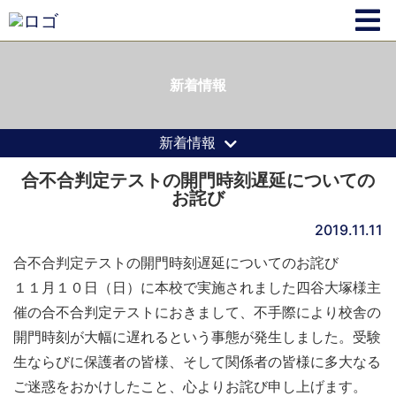
新着情報
新着情報
合不合判定テストの開門時刻遅延についての
お詫び
2019.11.11
合不合判定テストの開門時刻遅延についてのお詫び
１１月１０日（日）に本校で実施されました四谷大塚様主
催の合不合判定テストにおきまして、不手際により校舎の
開門時刻が大幅に遅れるという事態が発生しました。受験
生ならびに保護者の皆様、そして関係者の皆様に多大なる
ご迷惑をおかけしたこと、心よりお詫び申し上げます。