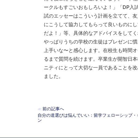
ークルもすごいおもしろいよ！」「DP入試
試のエッセーはこういう計画を立てて、友
にこうして協力してもらって良いものにし
だよ！」等、具体的なアドバイスをしてく
やっぱりうちの学校の生徒はプレゼンに慣
上手いな〜と感心します。在校生も時間オ
るまで質問を続けます。卒業生が開智日本
ニティにとって大切な一員であることを改
ました。
前の記事へ
≪
自分の道選びは悩んでいい：留学フェローシップ・
ン