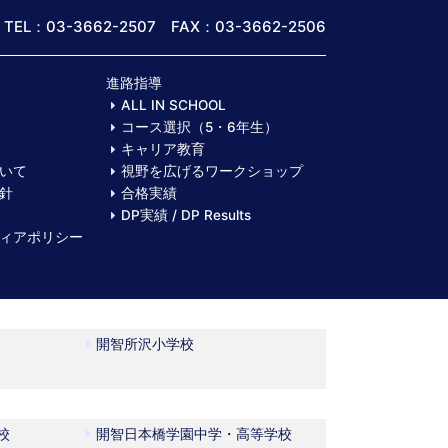
TEL：03-3662-2507 FAX：03-3662-2506
進路指導
ALL IN SCHOOL
コース選択（5・6年生）
キャリア教育
いて
視野を広げるワークショップ
針
合格実績
DP実績 / DP Results
ィアポリシー
開智所沢小学校
校
開智日本橋学園中学・高等学校