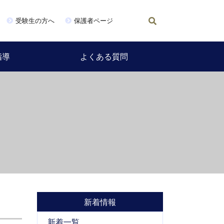
受験生の方へ
保護者ページ
指導
よくある質問
新着情報
新着一覧