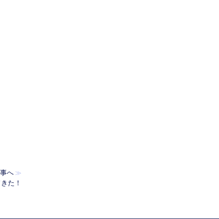
事へ
≫
てきた！