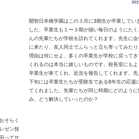
202
開智日本橋学園はこの３月に3期生が卒業してい
した。卒業生も１〜３期が揃い毎日のようにたく
んの先輩たちが学校を訪れてくれます。先生に会
に来たり、友人同士でふらっと立ち寄ってみたり
理由は何にせよ、多くの卒業生が学校に戻ってき
くれるのは本当に嬉しいものです。校長室にもよ
卒業生が来てくれ、近況を報告してくれます。先
下旬には卒業生たちが受験生である6年生の応援
てくれました。先輩たちが同じ時期にどのように
み、どう解決していったのか？
おそらく
レゼン技
田ってサ