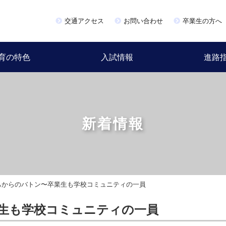
交通アクセス
お問い合わせ
卒業生の方へ
育の特色
入試情報
進路
新着情報
ちからのバトン〜卒業生も学校コミュニティの一員
生も学校コミュニティの一員