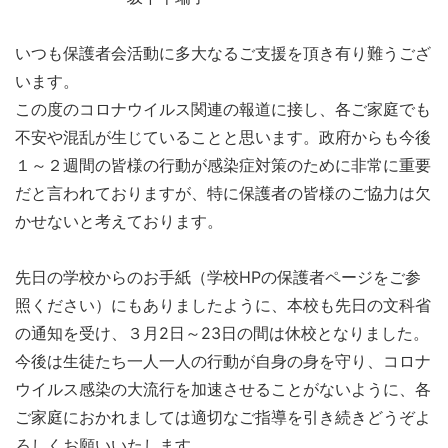
いつも保護者会活動に多大なるご支援を頂き有り難うござ
います。
この度のコロナウイルス関連の報道に接し、各ご家庭でも
不安や混乱が生じていることと思います。政府からも今後
１～２週間の皆様の行動が感染症対策のために非常に重要
だと言われておりますが、特に保護者の皆様のご協力は欠
かせないと考えております。
先日の学校からのお手紙（学校HPの保護者ページをご参
照ください）にもありましたように、本校も先日の文科省
の通知を受け、３月2日～23日の間は休校となりました。
今後は生徒たち一人一人の行動が自身の身を守り、コロナ
ウイルス感染の大流行を加速させることがないように、各
ご家庭におかれましては適切なご指導を引き続きどうぞよ
ろしくお願いいたします。