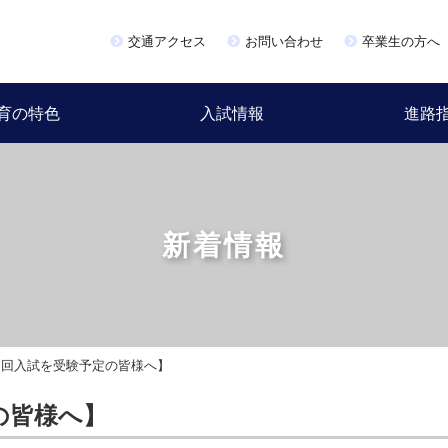
交通アクセス
お問い合わせ
卒業生の方へ
育の特色
入試情報
進路
新着情報
第３回入試を受験予定の皆様へ】
の皆様へ】