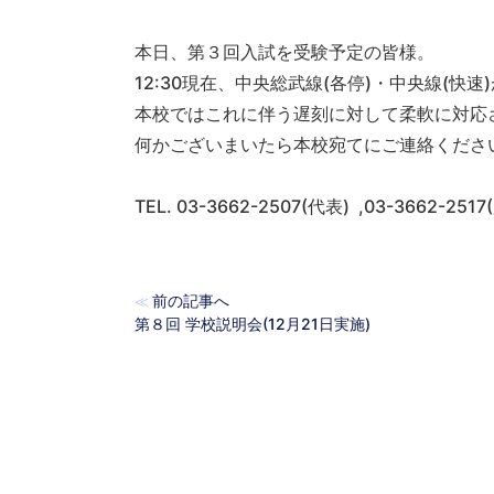
本日、第３回入試を受験予定の皆様。
12:30現在、中央総武線(各停)・中央線(快
本校ではこれに伴う遅刻に対して柔軟に対応
何かございまいたら本校宛てにご連絡くださ
TEL. 03-3662-2507(代表) ,03-3662-2517
前の記事へ
≪
第８回 学校説明会(12月21日実施)