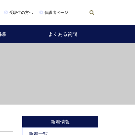
受験生の方へ
保護者ページ
指導
よくある質問
新着情報
新着一覧