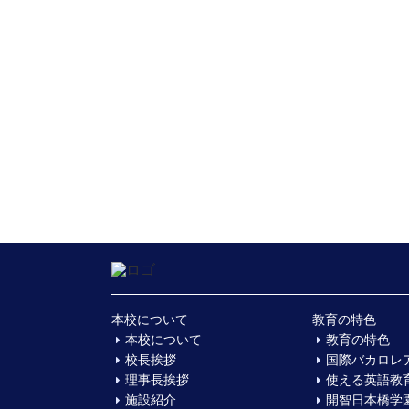
本校について
教育の特色
本校について
教育の特色
校長挨拶
国際バカロレ
理事長挨拶
使える英語教
施設紹介
開智日本橋学園