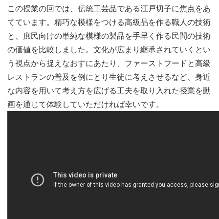
この授業の回では、伝統工芸品である江戸切子に焦点をあ
てています。精巧な模様をつける高級品を作る職人の技術
と、庶民向けの単純な模様の製品を手早く作る民間の技術
の価値を比較しました。文化が広まり継承されていくとい
う視点から捉えなおすにあたり
、ファーストフードと高級
レストランの普及を例にとり生徒に考えさせるなど、身近
な内容を用いて考え方を広げる工夫を取り入れた授業を動
画を通じて体験していただければ幸いです。