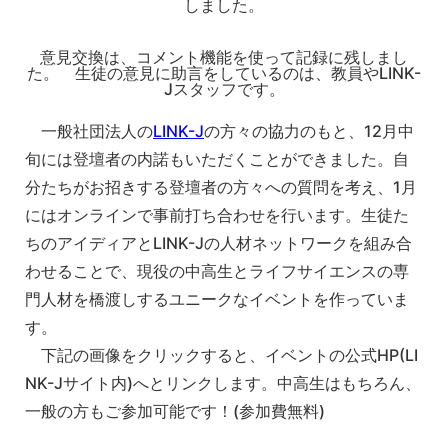
しました。
意見交換は、コメント機能を使って記録に残しまし
た。 生徒の意見に助言をしているのは、教員やLINK-
Jスタッフです。
一般社団法人の
LINK-J
の方々の協力のもと、12月中
旬には登壇者の内諾もいただくことができました。自
分たちがお招きする登壇者の方々への質問を考え、1月
にはオンラインで事前打ち合わせを行います。生徒た
ちのアイディアとLINK-Jの人材ネットワークを組み合
わせることで、現役の中高生とライフサイエンスの専
門人材を橋渡しするユニークなイベントを作っていま
す。
下記の画像をクリックすると、イベントの公式HP(LI
NK-Jサイト内)へとリンクします。中高生はもちろん、
一般の方もご参加可能です！(参加費無料)