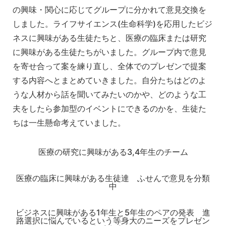
の興味・関心に応じてグループに分かれて意見交換を
しました。ライフサイエンス(生命科学)を応用したビジ
ネスに興味がある生徒たちと、医療の臨床または研究
に興味がある生徒たちがいました。グループ内で意見
を寄せ合って案を練り直し、全体でのプレゼンで提案
する内容へとまとめていきました。自分たちはどのよ
うな人材から話を聞いてみたいのかや、どのような工
夫をしたら参加型のイベントにできるのかを、生徒た
ちは一生懸命考えていました。
医療の研究に興味がある3,4年生のチーム
医療の臨床に興味がある生徒達 ふせんで意見を分類
中
ビジネスに興味がある1年生と5年生のペアの発表 進
路選択に悩んでいるという等身大のニーズをプレゼン