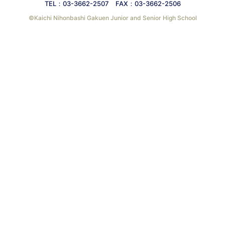
TEL：03-3662-2507 FAX：03-3662-2506
©︎Kaichi Nihonbashi Gakuen Junior and Senior High School