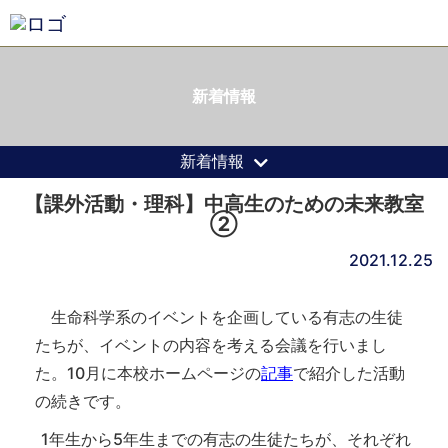
新着情報
新着情報
【課外活動・理科】中高生のための未来教室
②
2021.12.25
生命科学系のイベントを企画している有志の生徒
たちが、イベントの内容を考える会議を行いまし
た。10月に本校ホームページの
記事
で紹介した活動
の続きです。
1年生から5年生までの有志の生徒たちが、それぞれ