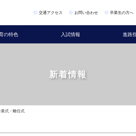
交通アクセス
お問い合わせ
卒業生の方へ
育の特色
入試情報
進路
新着情報
終業式・離任式