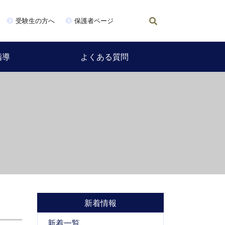
受験生の方へ
保護者ページ
指導
よくある質問
新着情報
新着一覧