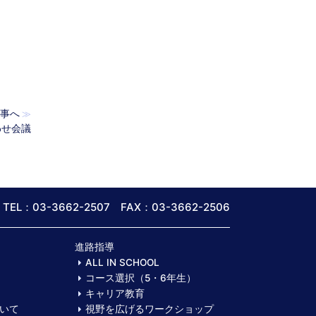
事へ
≫
わせ会議
TEL：03-3662-2507 FAX：03-3662-2506
進路指導
ALL IN SCHOOL
コース選択（5・6年生）
キャリア教育
いて
視野を広げるワークショップ