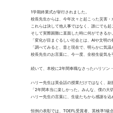
1学期終業式が挙行されました。
校長先生からは、今年次々と起こった災害・
これらは決して他人事ではなく、誰にでも起
そして実際困難に直面した時に何ができるか
「変化が目まぐるしい社会とは、AIや文明の
「調べてみると、昔と現在で、明らかに気温
校長先生のお言葉に、今一度、全校生徒気を
続いて、本校に2年間奉職なさったハリソン
ハリー先生は英会話の授業だけではなく、副
「2年間本当に楽しかった。みんな、僕の大
ハリー先生の言葉に、生徒たちから感謝を込
恒例の表彰では、TOEFL受賞者、英検準1級