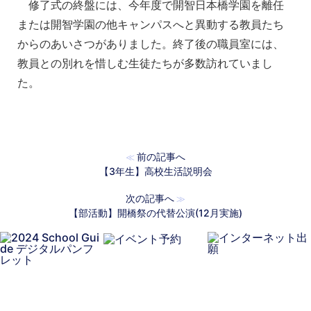
修了式の終盤には、今年度で開智日本橋学園を離任
または開智学園の他キャンパスへと異動する教員たち
からのあいさつがありました。終了後の職員室には、
教員との別れを惜しむ生徒たちが多数訪れていまし
た。
前の記事へ
≪
【3年生】高校生活説明会
次の記事へ
≫
【部活動】開橋祭の代替公演(12月実施)