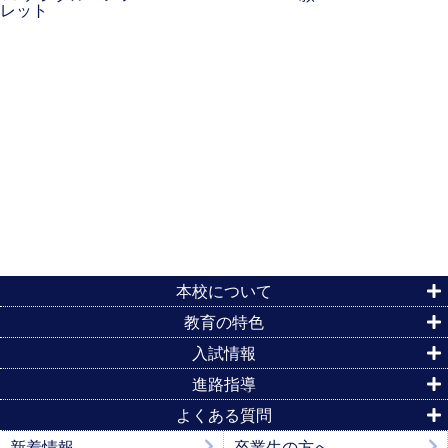
本校について
教育の特色
入試情報
進路指導
よくある質問
新着情報
卒業生の方へ