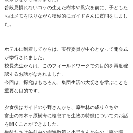
普段見慣れないコケの生えた樹木や風穴を前に、子どもた
ちはメモを取りながら積極的にガイドさんに質問をしまし
た。
ホテルに到着してからは、実行委員が中心となって開会式
が挙行されました。
校長先生からは、このフィールドワークでの目的を再度確
認するお話がなされました。
今回は、探究はもちろん、集団生活の大切さを学ぶことも
重要な目的です。
夕食後はガイドの小野さんから、原生林の成り立ちや
富士の青木ヶ原樹海に棲息する生物の特徴についてのお話
を聞くことができました。
生徒たちは午前中の樹海散策と小野さんからの「森の講