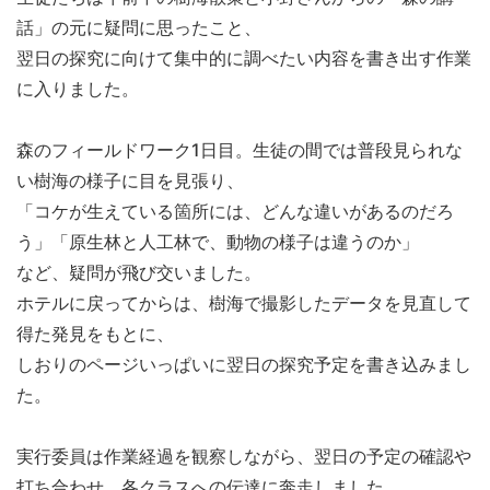
話」の元に疑問に思ったこと、
翌日の探究に向けて集中的に調べたい内容を書き出す作業
に入りました。
森のフィールドワーク1日目。生徒の間では普段見られな
い樹海の様子に目を見張り、
「コケが生えている箇所には、どんな違いがあるのだろ
う」「原生林と人工林で、動物の様子は違うのか」
など、疑問が飛び交いました。
ホテルに戻ってからは、樹海で撮影したデータを見直して
得た発見をもとに、
しおりのページいっぱいに翌日の探究予定を書き込みまし
た。
実行委員は作業経過を観察しながら、翌日の予定の確認や
打ち合わせ、各クラスへの伝達に奔走しました。