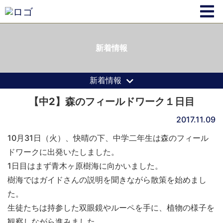
新着情報
新着情報
【中2】森のフィールドワーク１日目
2017.11.09
10月31日（火）、快晴の下、中学二年生は森のフィール
ドワークに出発いたしました。
1日目はまず青木ヶ原樹海に向かいました。
樹海ではガイドさんの説明を聞きながら散策を始めまし
た。
生徒たちは持参した双眼鏡やルーペを手に、植物の様子を
観察しながら進みました。