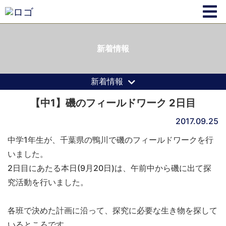
新着情報
新着情報
【中1】磯のフィールドワーク 2日目
2017.09.25
中学1年生が、千葉県の鴨川で磯のフィールドワークを行
いました。
2日目にあたる本日(9月20日)は、午前中から磯に出て探
究活動を行いました。
各班で決めた計画に沿って、探究に必要な生き物を探して
いるところです。