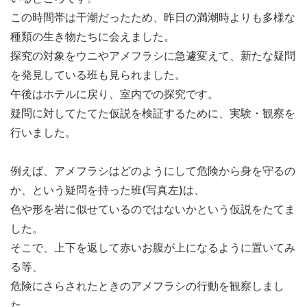
この時間帯は干潮だったため、昨日の満潮時よりも多様な
種類の生き物たちに会えました。
探究の対象をウニやアメフラシに急遽変えて、新たな疑問
を発見している班も見られました。
午後はホテルに戻り、室内での探究です。
疑問に対してたてた仮説を検証するために、実験・観察を
行いました。
例えば、アメフラシはどのようにして危険から身を守るの
か、という疑問を持った班(写真左)は、
色や形を岩に似せているのではないかという仮説をたてま
した。
そこで、上下を返して赤いお腹が上になるように置いてみ
る等、
危険にさらされたときのアメフラシの行動を観察しまし
た。