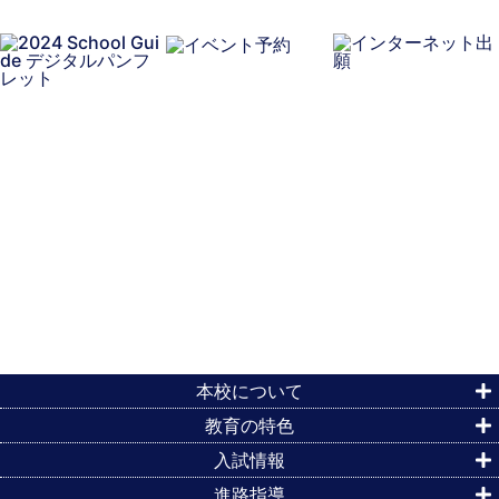
本校について
教育の特色
入試情報
進路指導