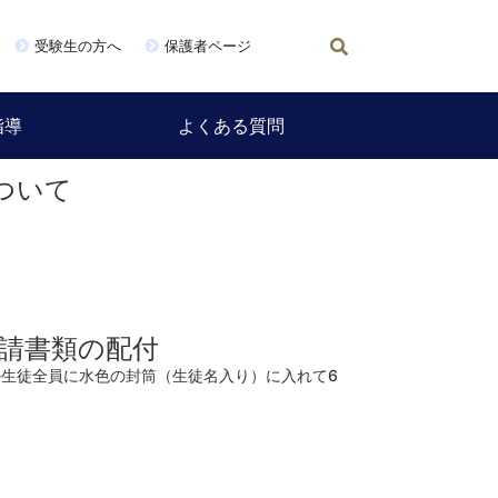
受験生の方へ
保護者ページ
指導
よくある質問
ついて
請書類の配付
生徒全員に水色の封筒（生徒名入り）に入れて6