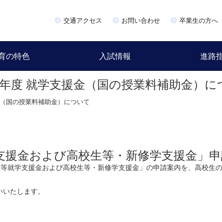
交通アクセス
お問い合わせ
卒業生の方へ
育の特色
入試情報
進路
8年度 就学支援金（国の授業料補助金）に
金（国の授業料補助金）について
支援金および高校生等・新修学支援金」申
校等就学支援金および高校生等・新修学支援金」の申請案内を、高校生の
いいたします。