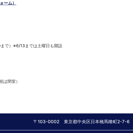
フォーム）
:00まで）※6/13までは土曜日も開設
）
土日祝は閉室）
〒103-0002 東京都中央区日本橋馬喰町2-7-6