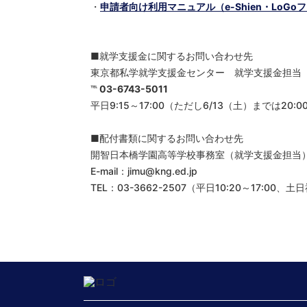
・
申請者向け利用マニュアル（e-Shien・LoGo
■就学支援金に関するお問い合わせ先
東京都私学就学支援金センター 就学支援金担当
℡ 03-6743-5011
平日9:15～17:00（ただし6/13（土）までは20
■配付書類に関するお問い合わせ先
開智日本橋学園高等学校事務室（就学支援金担当
E-mail：jimu@kng.ed.jp
TEL：03-3662-2507（平日10:20～17:00、