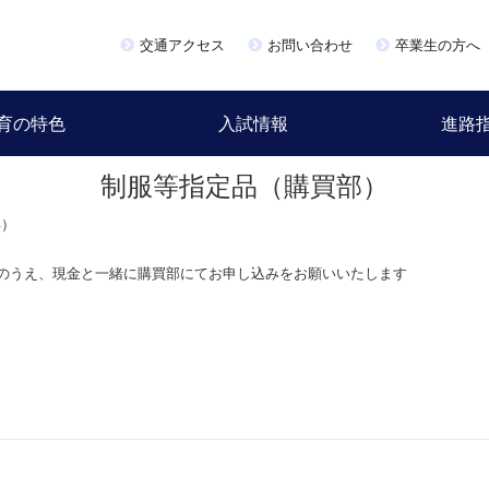
交通アクセス
お問い合わせ
卒業生の方へ
育の特色
入試情報
進路
制服等指定品（購買部）
部）
のうえ、現金と一緒に購買部にてお申し込みをお願いいたします