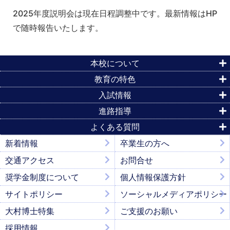
2025年度説明会は現在日程調整中です。最新情報はHP
で随時報告いたします。
本校について
教育の特色
入試情報
進路指導
よくある質問
新着情報
卒業生の方へ
交通アクセス
お問合せ
奨学金制度について
個人情報保護方針
サイトポリシー
ソーシャルメディアポリシー
大村博士特集
ご支援のお願い
採用情報